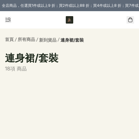
全店商品，任選買1件或以上9 折；買2件或以上88 折；買4件或以上8 折；買7件或
購買 3 件商品或以上即享免運費優惠！（適用於 本地送貨、本地取貨 )
首頁
/
所有商品
/
/
新到貨品
連身裙/套裝
連身裙/套裝
18項 商品