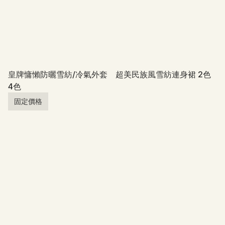
皇牌慵懶防曬雪紡/冷氣外套
超美民族風雪紡連身裙 2色
4色
固定價格