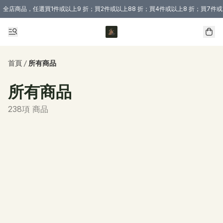
全店商品，任選買1件或以上9 折；買2件或以上88 折；買4件或以上8 折；買7件或
購買 3 件商品或以上即享免運費優惠！（適用於 本地送貨、本地取貨 )
首頁
/
所有商品
所有商品
238項 商品