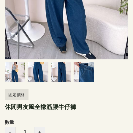
固定價格
休閒男友風全橡筋腰牛仔褲
數量
−
+