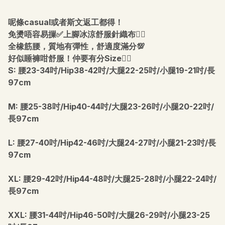
呢條casual或者斯文返工都得！
免燙唔容易摷✅上腳冰涼舒服針織布👍🏻
全橡筋腰，質地有彈性，舒適度滿分💯
好似睡褲咁舒服！仲要有分Size👇🏻
S: 腰23-34吋/Hip38-42吋/大腿22-25吋/小腿19-21吋/長
97cm
M: 腰25-38吋/Hip40-44吋/大腿23-26吋/小腿20-22吋/
長97cm
L: 腰27-40吋/Hip42-46吋/大腿24-27吋/小腿21-23吋/長
97cm
XL: 腰29-42吋/Hip44-48吋/大腿25-28吋/小腿22-24吋/
長97cm
XXL: 腰31-44吋/Hip46-50吋/大腿26-29吋/小腿23-25