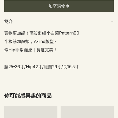
加至購物車
簡介
−
實物更加靚！高質刺繡小白菊Pattern👍🏻

半橡筋加鈕扣，A-line版型～

修Hip非常顯瘦｜長度完美！

腰25-36寸/Hip42寸/腿圍29寸/長16.5寸
你可能感興趣的商品