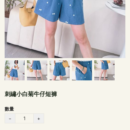
刺繡小白菊牛仔短褲
數量
−
+