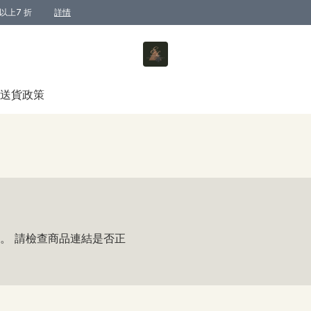
以上7 折
詳情
送貨政策
。 請檢查商品連結是否正