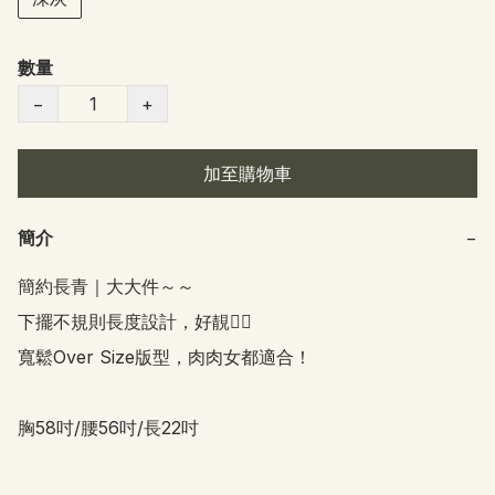
數量
−
+
加至購物車
簡介
−
簡約長青｜大大件～～

下擺不規則長度設計，好靚👍🏻

寬鬆Over Size版型，肉肉女都適合！

胸58吋/腰56吋/長22吋 