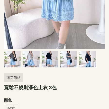
固定價格
寬鬆不規則淨色上衣 3色
顏色
深灰