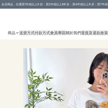
全店商品，任選買1件或以上9 折；買2件或以上88 折；買4件或以上8 折；買7件或
購買 3 件商品或以上即享免運費優惠！（適用於 本地送貨、本地取貨 )
商品
送貨方式
付款方式
會員專區
關於我們
退貨及退款政策