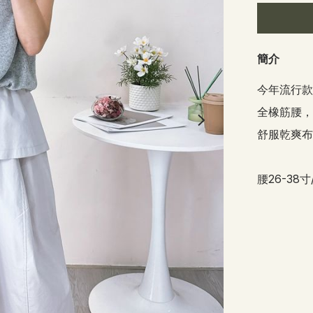
簡介
今年流行款
全橡筋腰，肉
舒服乾爽布
腰26-38寸