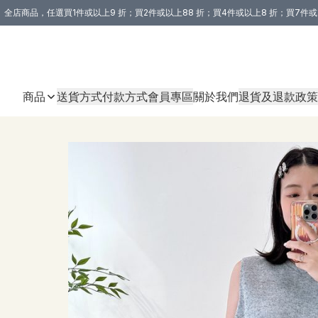
全店商品，任選買1件或以上9 折；買2件或以上88 折；買4件或以上8 折；買7件或
購買 3 件商品或以上即享免運費優惠！（適用於 本地送貨、本地取貨 )
商品
送貨方式
付款方式
會員專區
關於我們
退貨及退款政策