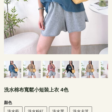
洗水棉布寬鬆小短裝上衣 4色
顏色
洗水藍
洗水粉紅
洗水黑
洗水卡其