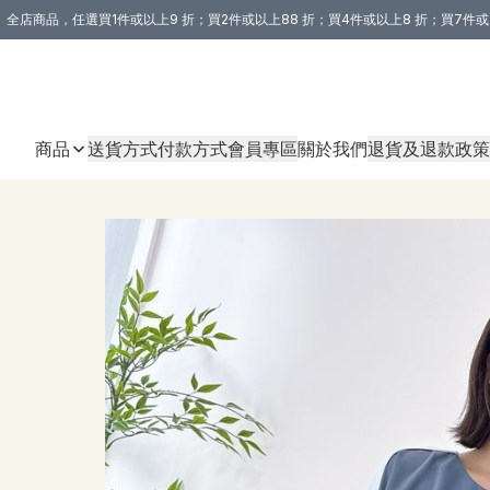
全店商品，任選買1件或以上9 折；買2件或以上88 折；買4件或以上8 折；買7件或
購買 3 件商品或以上即享免運費優惠！（適用於 本地送貨、本地取貨 )
商品
送貨方式
付款方式
會員專區
關於我們
退貨及退款政策