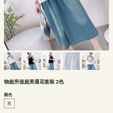
物超所值超美通花套裝 2色
顏色
黑