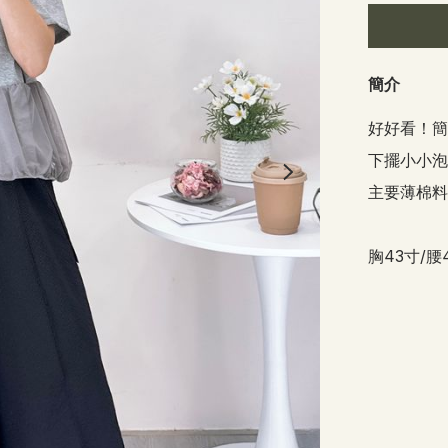
簡介
好好看！簡
下擺小小泡
主要薄棉料，
胸43寸/腰