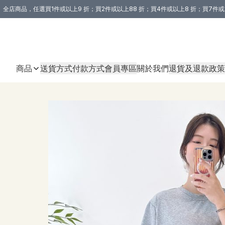
全店商品，任選買1件或以上9 折；買2件或以上88 折；買4件或以上8 折；買7件或
購買 3 件商品或以上即享免運費優惠！（適用於 本地送貨、本地取貨 )
商品
送貨方式
付款方式
會員專區
關於我們
退貨及退款政策