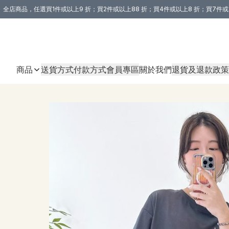
全店商品，任選買1件或以上9 折；買2件或以上88 折；買4件或以上8 折；買7件或
購買 3 件商品或以上即享免運費優惠！（適用於 本地送貨、本地取貨 )
商品
送貨方式
付款方式
會員專區
關於我們
退貨及退款政策