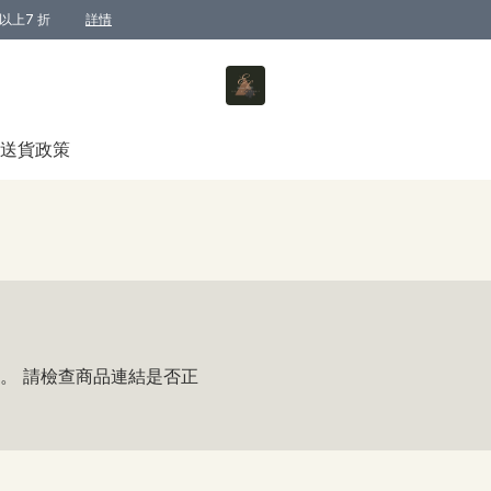
以上7 折
詳情
送貨政策
。 請檢查商品連結是否正