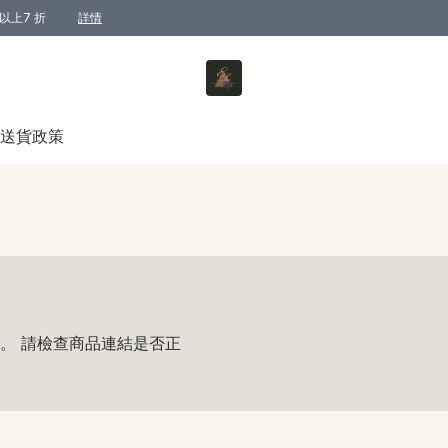
以上7 折
詳情
送貨政策
。 請檢查商品連結是否正