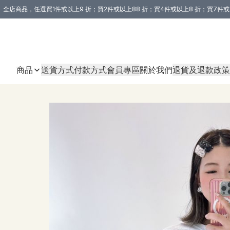
全店商品，任選買1件或以上9 折；買2件或以上88 折；買4件或以上8 折；買7件或
購買 3 件商品或以上即享免運費優惠！（適用於 本地送貨、本地取貨 )
商品
送貨方式
付款方式
會員專區
關於我們
退貨及退款政策