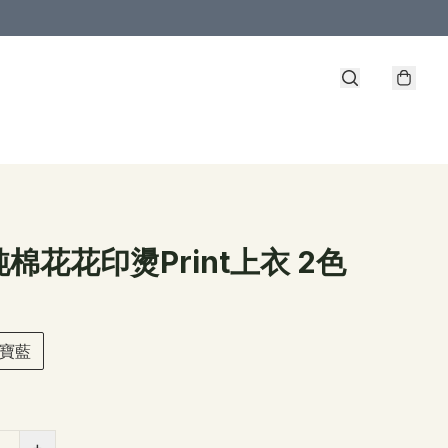
棉花花印燙Print上衣 2色
寶藍
+