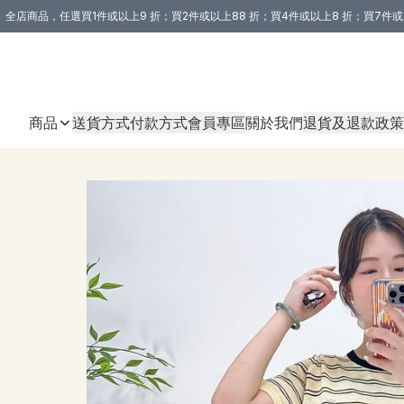
全店商品，任選買1件或以上9 折；買2件或以上88 折；買4件或以上8 折；買7件或
購買 3 件商品或以上即享免運費優惠！（適用於 本地送貨、本地取貨 )
商品
送貨方式
付款方式
會員專區
關於我們
退貨及退款政策