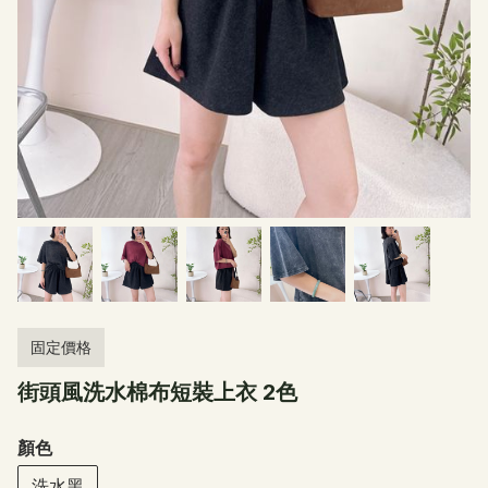
固定價格
街頭風洗水棉布短裝上衣 2色
顏色
洗水黑