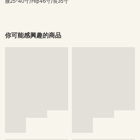
腰25-40寸/Hip46寸/長35寸
你可能感興趣的商品