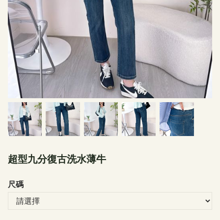
超型九分復古洗水薄牛
尺碼