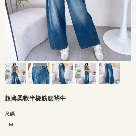
超薄柔軟半橡筋腰闊牛
尺碼
M