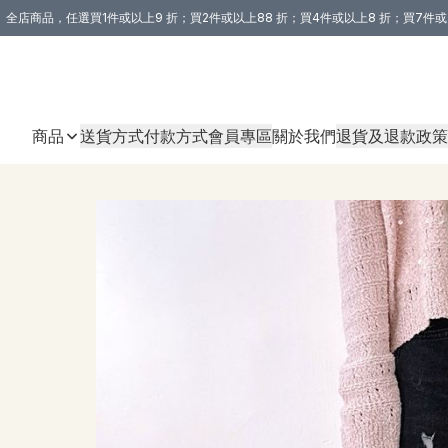
全店商品，任選買1件或以上9 折；買2件或以上88 折；買4件或以上8 折；買7件或
購買 3 件商品或以上即享免運費優惠！（適用於 本地送貨、本地取貨 )
商品
送貨方式
付款方式
會員專區
關於我們
退貨及退款政策