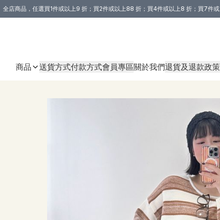
全店商品，任選買1件或以上9 折；買2件或以上88 折；買4件或以上8 折；買7件或
購買 3 件商品或以上即享免運費優惠！（適用於 本地送貨、本地取貨 )
商品
送貨方式
付款方式
會員專區
關於我們
退貨及退款政策