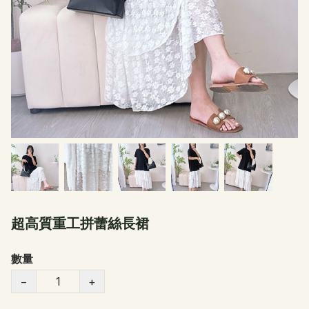
超高質重工拼蕾絲長裙
數量
−
+