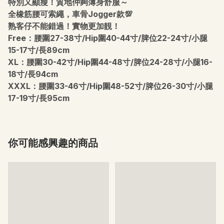
特別又顯瘦！質地仲夠薄身舒服～
全橡筋腰可索繩，車骨Jogger款💯
熟客仔不能錯過！實物更加靚！
Free：腰圍27-38寸/Hip圍40-44寸/脾位22-24寸/小腿
15-17寸/長89cm
XL：腰圍30-42寸/Hip圍44-48寸/脾位24-28寸/小腿16-
18寸/長94cm
XXXL：腰圍33-46寸/Hip圍48-52寸/脾位26-30寸/小腿
17-19寸/長95cm
你可能感興趣的商品