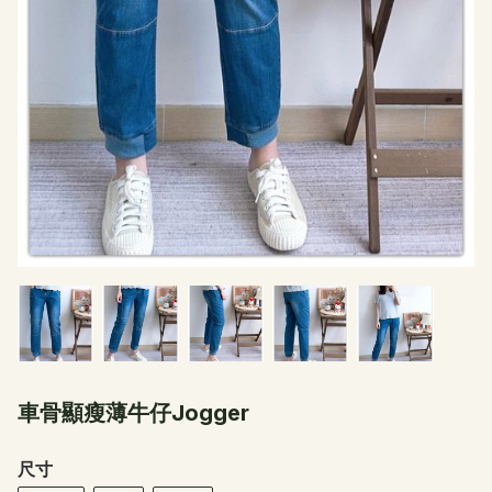
車骨顯瘦薄牛仔Jogger
尺寸