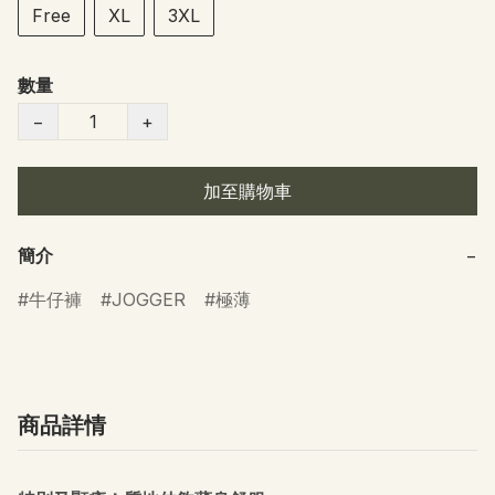
Free
XL
3XL
數量
−
+
加至購物車
簡介
−
牛仔褲
JOGGER
極薄
商品詳情