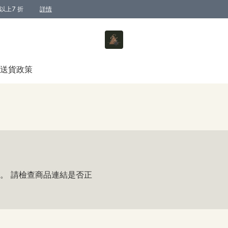
以上7 折
詳情
送貨政策
。 請檢查商品連結是否正