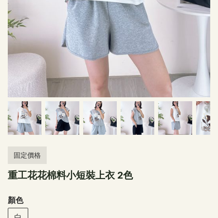
固定價格
重工花花棉料小短裝上衣 2色
顏色
白