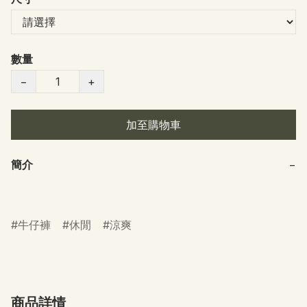
數量
−
+
加至購物車
簡介
−
牛仔褲
休閒
涼爽
商品詳情