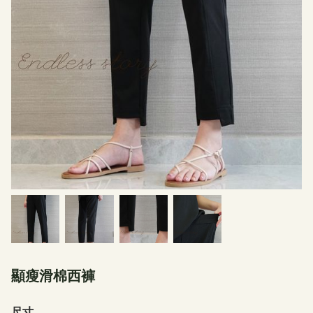
顯瘦滑棉西褲
尺寸