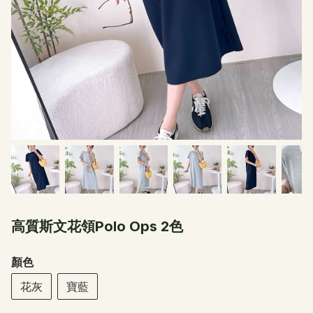
高質斯文花領Polo Ops 2色
顏色
花灰
寶藍