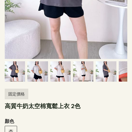
固定價格
高質牛奶太空棉寬鬆上衣 2色
顏色
杏