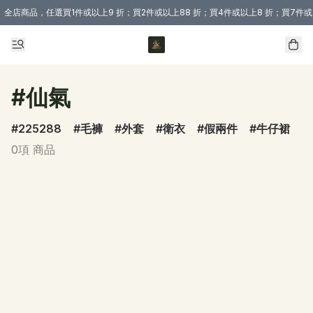
全店商品，任選買1件或以上9 折；買2件或以上88 折；買4件或以上8 折；買7件或
購買 3 件商品或以上即享免運費優惠！（適用於 本地送貨、本地取貨 )
#仙氣
225288
毛褲
外套
衛衣
假兩件
牛仔裙
0項 商品